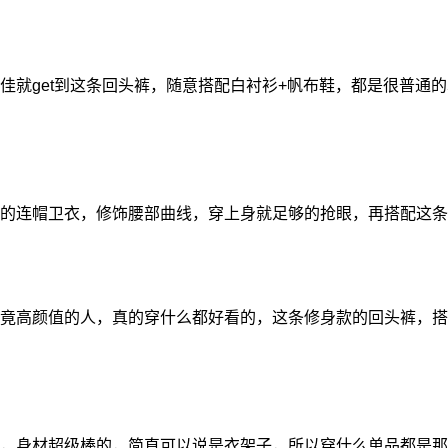
佳就get到这条回头裤，随意搭配白衬衫+帆布鞋，都是很普通
的连帽卫衣，修饰腰部曲线，穿上身就足够的抢眼，再搭配这条
竟高颜值的人，真的穿什么都好看的，这条修身款的回头裤，搭
，身材超级棒的，简直可以说是衣架子，所以穿什么单品都是那