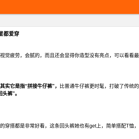
星都爱穿
视觉疲劳，会腻的，而且还会显得你造型没有亮点，可以看看最
其实它是指“拼接牛仔裤”，
比普通牛仔裤更时髦，打破了传统的
回头裤”。
的穿搭都是非常好看，这条回头裤她也有get上，简单搭配T恤