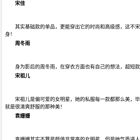
宋佳
其实基础款的单品，更能穿出它的时尚和高级感，这不宋
身！
周冬雨
身为影后的周冬雨，在穿衣方面也有自己的想法，超短款
宋祖儿
宋祖儿是偏可爱的女明星，她的私服每一款都那么美，毕
就是很清爽舒服的那种美！
袁姗姗
袁姗姗其实不算是颜值非常高的女明星，但是她气质逼人