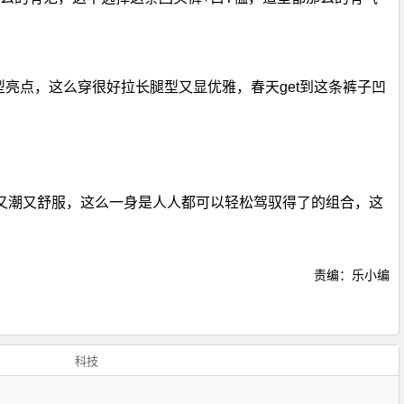
型亮点，这么穿很好拉长腿型又显优雅，春天get到这条裤子凹
又潮又舒服，这么一身是人人都可以轻松驾驭得了的组合，这
！
责编：乐小编
科技