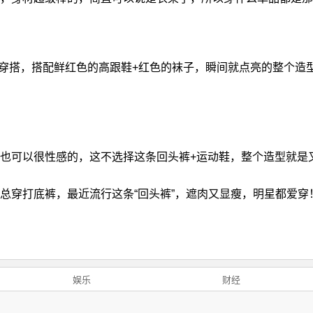
l的穿搭，搭配鲜红色的高跟鞋+红色的袜子，瞬间就点亮的整个造
也可以很性感的，这不选择这条回头裤+运动鞋，整个造型就是
总穿打底裤，最近流行这条“回头裤”，遮肉又显瘦，明星都爱穿
娱乐
财经