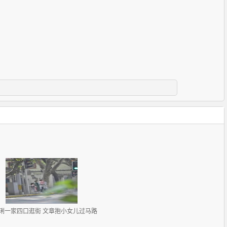
琍一家四口逛街 文章抱小女儿过马路