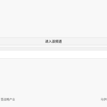
进入该频道
 暨战略产业
马伊