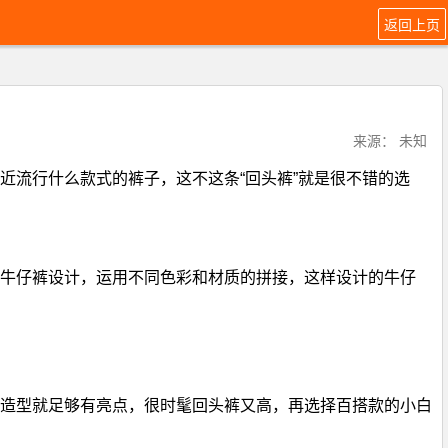
返回上页
来源： 未知
近流行什么款式的裤子，这不这条“回头裤”就是很不错的选
牛仔裤设计，运用不同色彩和材质的拼接，这样设计的牛仔
，造型就足够有亮点，很时髦回头裤又高，再选择百搭款的小白