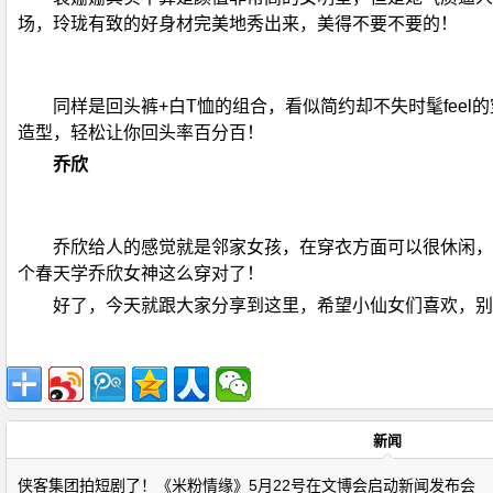
场，玲珑有致的好身材完美地秀出来，美得不要不要的！
同样是回头裤+白T恤的组合，看似简约却不失时髦fee
造型，轻松让你回头率百分百！
乔欣
乔欣给人的感觉就是邻家女孩，在穿衣方面可以很休闲，
个春天学乔欣女神这么穿对了！
好了，今天就跟大家分享到这里，希望小仙女们喜欢，别
新闻
侠客集团拍短剧了！《米粉情缘》5月22号在文博会启动新闻发布会