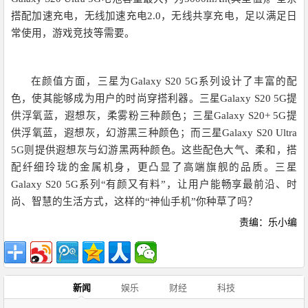
搭配加速充电，无线加速充电2.0，无线共享充电，足以满足日
常使用，游戏竞技等需要。
在颜值方面，三星为Galaxy S20 5G系列设计了丰富的配
色，使其能够成为用户的时尚穿搭利器。三星Galaxy S20 5G提
供浮氧蓝，遐想灰，柔雾粉三种颜色；三星Galaxy S20+ 5G提
供浮氧蓝，遐想灰，幻游黑三种颜色；而三星Galaxy S20 Ultra
5G则提供遐想灰与幻游黑两种颜色。这些配色大气、柔和，搭
配纤细玲珑的金属机身，更凸显了高端旗舰的品质。三星
Galaxy S20 5G系列“有颜又有料”，让用户能畅享最前沿、时
尚、智慧的生活方式，这样的“神仙手机”你种草了吗？
责编：乐小编
新闻
娱乐
财经
科技