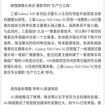
超强摄像头组合 摄影师的“生产力工具”
三星Galaxy S20 系列此次最引人注目的性能升级就是全新
的摄像头矩阵。三星Galaxy S20 Ultra 5G凭借一块拥有1.08亿像
素的超高分辨率后置主摄像头独占鳌头，画质表现不容小觑。
与此同时，三星独创“九合一”像素处理技术，可以将9个相邻的
像素在传感器中合成一个大像素，有效提升暗光环境下照片的
画质，保证曝光的同时降低噪点，带来震撼体验。除具有超高
像素的主摄像头外，Galaxy S20 Ultra 5G还搭载了一枚潜望式摄
像头和一枚超广角摄像头，配合后置主摄构建了一套能够实现
超级广角和10倍混合光变，100倍超视觉空间变焦功能的专业摄
影镜头组合。以目前的配置来看，三星Galaxy S20 Ultra 5G完全
胜任专业摄影“生产力工具”称号。
高性能处理器 带来5G疾速体验
3G网络推动了微博，微信等以文字资讯为主的媒体发展，
4G网络推动了短视频流媒体的发展壮大，如今5G已经来临，新