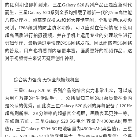
的红利期也即将到来。三星Galaxy S20系列产品正是应新时代
而生，三星Galaxy S20系列全系均搭载了最新一代的7nm高性能
八核处理器、超高速双模5G和超大存储空间，全系支持8K视频
录制，IP68级别的防尘防水功能，可以应对在任何情况下使用
超高画质进行拍摄视频，并在手机上运用专业的处理软件进行
剪辑创作，最后通过更快速的5G网络发布。因此而随着5G网络
的普及，用户也将看到内容更丰富，画质更好的视频作品，这
对于视频博主来说无疑是创作神器。
综合实力强劲 无愧全能旗舰机皇
三星Galaxy S20 5G系列产品的综合实力非常出众，可以成
为用户万能的“生活助手”。。众所周知三星的屏幕质量在业内
是公认的优秀，而此次三星Galaxy S20系列的屏幕配备了120Hz
超高刷新率、2K分辨率的超感官全视屏，画质表现更胜一筹。
在续航方面，三星Galaxy S20 5G电池容量为4000mAh(典型
值)，三星Galaxy S20+ 5G电池容量为4500mAh(典型值)，三星
Galaxy S20 Ultra 5G电池容量最大，为5000mAh(典型值)。全系